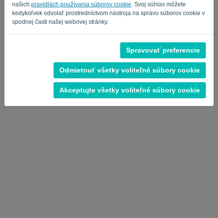
našich
pravidlách používania súborov cookie
. Svoj súhlas môžete
kedykoľvek odvolať prostredníctvom nástroja na správu súborov cookie v
spodnej časti našej webovej stránky.
Spravovať preferencie
Zásady ochrany osobných údajov
-
Obchodné podmienky
Odmietnuť všetky voliteľné súbory cookie
Akceptujte všetky voliteľné súbory cookie