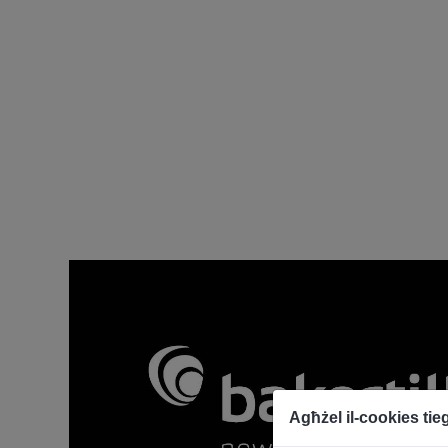
Agħżel il-cookies ti