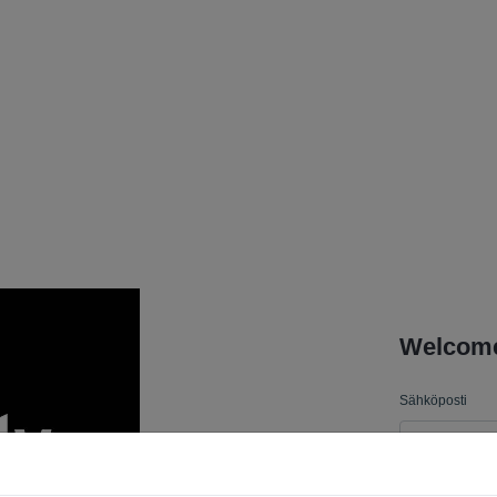
Welcome 
Sähköposti
Salasana